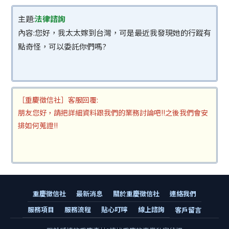
主題:
法律諮詢
內容:您好，我太太嫁到台灣，可是最近我發現她的行蹤有
點奇怪，可以委託你們嗎?
［重慶徵信社］客服回覆:
朋友您好，請把詳細資料跟我們的業務討論吧!!之後我們會安
排如何蒐證!!
重慶徵信社
最新消息
關於重慶徵信社
連絡我們
服務項目
服務流程
貼心叮嚀
線上諮詢
客戶留言